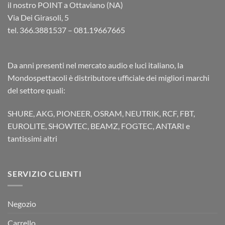
il nostro POINT a Ottaviano (NA)
Via Dei Girasoli, 5
tel. 366.3881537 – 081.19667665
Da anni presenti nel mercato audio e luci italiano, la
Mondospettacoli è distributore ufficiale dei migliori marchi
del settore quali:
SHURE, AKG, PIONEER, OSRAM, NEUTRIK, RCF, FBT,
EUROLITE, SHOWTEC, BEAMZ, FOGTEC, ANTARI e
tantissimi altri
SERVIZIO CLIENTI
Negozio
Carrello