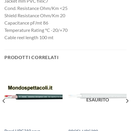
Jacket mm PVC flex;7
Cond. Resistance Ohm/Km <25
Shield Resistance Ohm/Km 20
Capacitance pF/mt 86
Temperature Rating °C -20/+70
Cable reel length 100 mt
PRODOTTI CORRELATI
ESAURITO