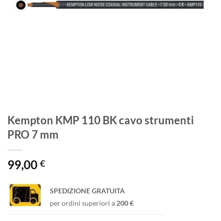
Kempton KMP 110 BK cavo strumenti
PRO 7 mm
99,00
€
SPEDIZIONE GRATUITA
per ordini superiori a
200 €