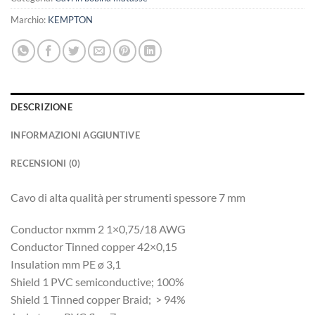
Marchio:
KEMPTON
DESCRIZIONE
INFORMAZIONI AGGIUNTIVE
RECENSIONI (0)
Cavo di alta qualità per strumenti spessore 7 mm
Conductor nxmm 2 1×0,75/18 AWG
Conductor Tinned copper 42×0,15
Insulation mm PE ø 3,1
Shield 1 PVC semiconductive; 100%
Shield 1 Tinned copper Braid; > 94%