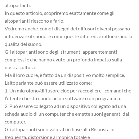
altoparlanti.
In questo articolo, scopriremo esattamente come gli
altoparlanti riescono a farlo.
Vedremo anche come i disegni dei diffusori diversi possano
influenzare il suono, e come queste differenze influenzano la
qualità del suono.
Gli altoparlanti sono degli strumenti apparentementi
complessi e che hanno avuto un profondo impatto sulla
nostra cultura.
Ma il loro cuore, è fatto da un dispositivo molto semplice.
L’altoparlante può essere utilizzato come:
1. Un microfono/diffusore cioè per raccogliere i comandi che
l’utente che sta dando ad un software o un programma.
2. Può essere collegato ad un dispositivo collegato ad una
scheda audio di un computer che emette suoni generati dal
computer.
Gli altoparlanti sono valutati in base alla Risposta in
frequenza, distorsione armonica totale e