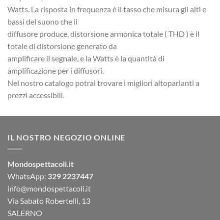
Watts. La risposta in frequenza è il tasso che misura gli alti e
bassi del suono che il
diffusore produce, distorsione armonica totale ( THD ) è il
totale di distorsione generato da
amplificare il segnale, e la Watts è la quantità di
amplificazione per i diffusori.
Nel nostro catalogo potrai trovare i migliori altoparlanti a
prezzi accessibili.
IL NOSTRO NEGOZIO ONLINE
Mondospettacoli.it
WhatsApp:
329 2237447
info@mondospettacoli.it
Via Sabato Robertelli, 13
SALERNO