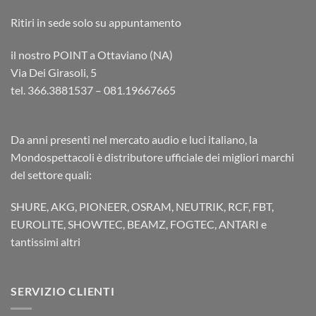
Ritiri in sede solo su appuntamento
il nostro POINT a Ottaviano (NA)
Via Dei Girasoli, 5
tel. 366.3881537 – 081.19667665
Da anni presenti nel mercato audio e luci italiano, la
Mondospettacoli è distributore ufficiale dei migliori marchi
del settore quali:
SHURE, AKG, PIONEER, OSRAM, NEUTRIK, RCF, FBT,
EUROLITE, SHOWTEC, BEAMZ, FOGTEC, ANTARI e
tantissimi altri
SERVIZIO CLIENTI