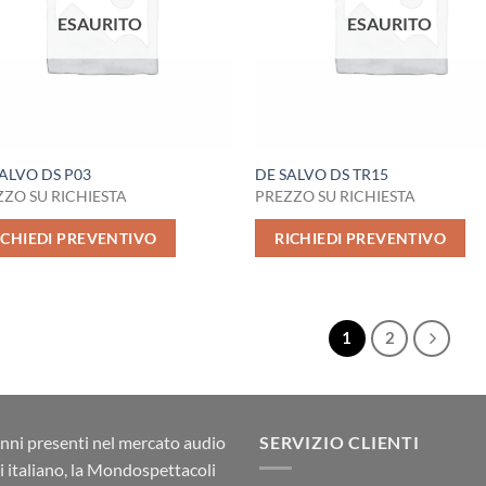
ESAURITO
ESAURITO
ALVO DS P03
DE SALVO DS TR15
ZO SU RICHIESTA
PREZZO SU RICHIESTA
ICHIEDI PREVENTIVO
RICHIEDI PREVENTIVO
1
2
nni presenti nel mercato audio
SERVIZIO CLIENTI
ci italiano, la Mondospettacoli