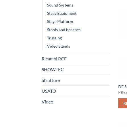
Sound Systems
Stage Equipment
Stage Platform
Stools and benches
Trussing
Video Stands
Ricambi RCF
SHOWTEC
Strutture
DE 
USATO
PREZ
Video
R