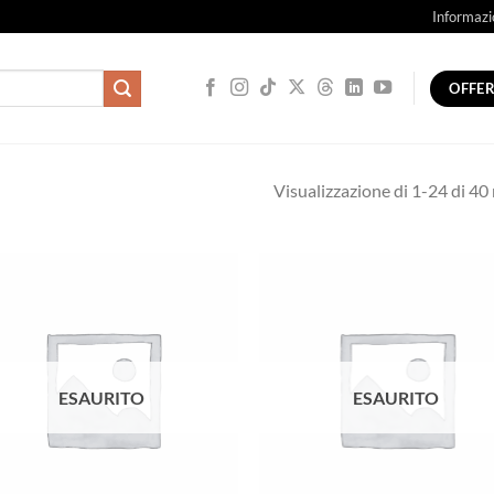
Informazi
OFFE
Visualizzazione di 1-24 di 40 r
ESAURITO
ESAURITO