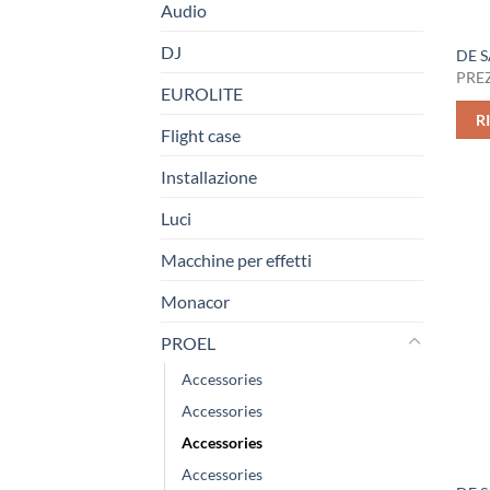
Audio
DJ
DE 
PREZ
EUROLITE
R
Flight case
Installazione
Luci
Macchine per effetti
Monacor
PROEL
Accessories
Accessories
Accessories
Accessories