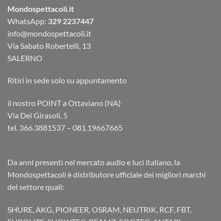
Mondospettacoli.it
WhatsApp:
329 2237447
info@mondospettacoli.it
Via Sabato Robertelli, 13
SALERNO
Ritiri in sede solo su appuntamento
il nostro POINT a Ottaviano (NA)
Via Dei Girasoli, 5
tel. 366.3881537 – 081.19667665
Da anni presenti nel mercato audio e luci italiano, la
Mondospettacoli è distributore ufficiale dei migliori marchi
del settore quali:
SHURE, AKG, PIONEER, OSRAM, NEUTRIK, RCF, FBT,