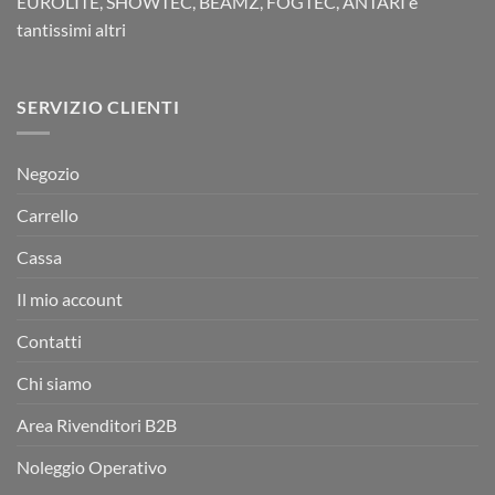
EUROLITE, SHOWTEC, BEAMZ, FOGTEC, ANTARI e
tantissimi altri
SERVIZIO CLIENTI
Negozio
Carrello
Cassa
Il mio account
Contatti
Chi siamo
Area Rivenditori B2B
Noleggio Operativo