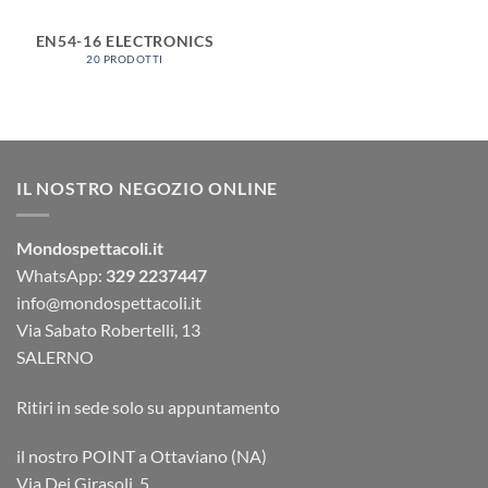
EN54-16 ELECTRONICS
20 PRODOTTI
IL NOSTRO NEGOZIO ONLINE
Mondospettacoli.it
WhatsApp:
329 2237447
info@mondospettacoli.it
Via Sabato Robertelli, 13
SALERNO
Ritiri in sede solo su appuntamento
il nostro POINT a Ottaviano (NA)
Via Dei Girasoli, 5