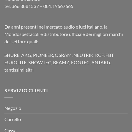
tel. 366.3881537 – 081.19667665
Da anni presenti nel mercato audio e luci italiano, la
Mondospettacoli è distributore ufficiale dei migliori marchi
del settore quali:
SHURE, AKG, PIONEER, OSRAM, NEUTRIK, RCF, FBT,
EUROLITE, SHOWTEC, BEAMZ, FOGTEC, ANTARI e
tantissimi altri
SERVIZIO CLIENTI
Negozio
Carrello
Cassa