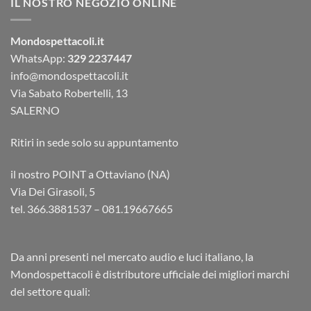
IL NOSTRO NEGOZIO ONLINE
Mondospettacoli.it
WhatsApp:
329 2237447
info@mondospettacoli.it
Via Sabato Robertelli, 13
SALERNO
Ritiri in sede solo su appuntamento
il nostro POINT a Ottaviano (NA)
Via Dei Girasoli, 5
tel. 366.3881537 – 081.19667665
Da anni presenti nel mercato audio e luci italiano, la
Mondospettacoli è distributore ufficiale dei migliori marchi
del settore quali: