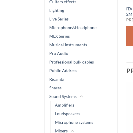
Guitars effects
ITA
Lighting
2M
Live Series
PR
Microphone&Headphone
MLX Series
Musical Instruments
Pro Audio
Professional bulk cables
P
Public Address
Ricambi
Snares
Sound Systems
Amplifiers
Loudspeakers
Microphone systems
Mixers