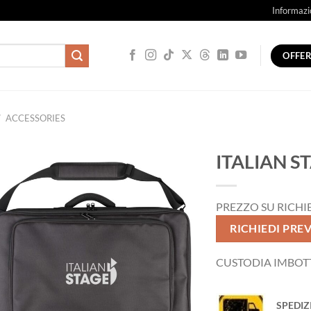
Informazi
OFFE
/
ACCESSORIES
ITALIAN S
PREZZO SU RICHI
RICHIEDI PRE
CUSTODIA IMBOTT
SPEDIZ