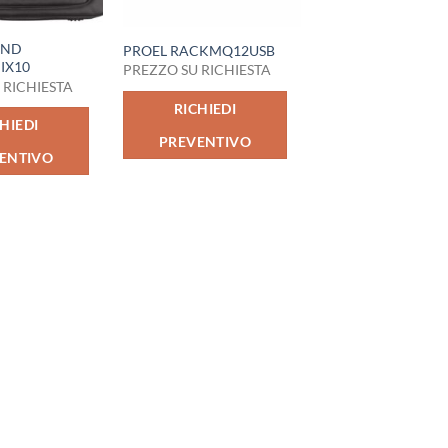
UND
PROEL RACKMQ12USB
IX10
PREZZO SU RICHIESTA
 RICHIESTA
RICHIEDI
HIEDI
PREVENTIVO
ENTIVO