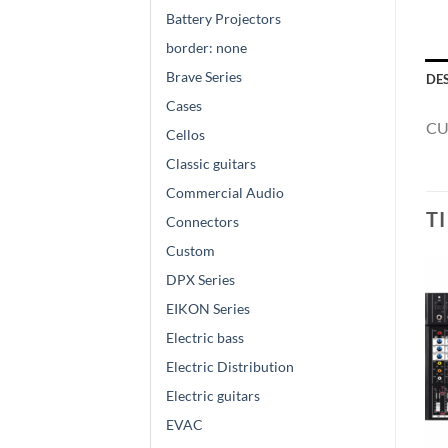
Battery Projectors
border: none
Brave Series
DE
Cases
CU
Cellos
Classic guitars
Commercial Audio
T
Connectors
Custom
DPX Series
EIKON Series
Electric bass
Electric Distribution
Electric guitars
EVAC