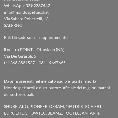
WhatsApp:
329 2237447
info@mondospettacoli.it
Via Sabato Robertelli, 13
SALERNO
Ritiri in sede solo su appuntamento
il nostro POINT a Ottaviano (NA)
Via Dei Girasoli, 5
tel. 366.3881537 – 081.19667665
Da anni presenti nel mercato audio e luci italiano, la
Mondospettacoli è distributore ufficiale dei migliori marchi
del settore quali:
SHURE, AKG, PIONEER, OSRAM, NEUTRIK, RCF, FBT,
EUROLITE, SHOWTEC, BEAMZ, FOGTEC, ANTARI e