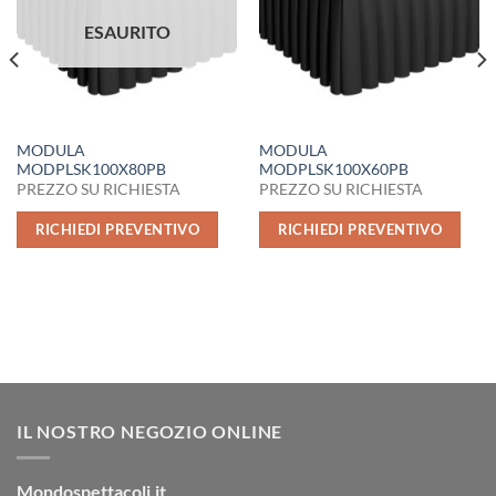
ESAURITO
MODULA
MODULA
MODPLSK100X80PB
MODPLSK100X60PB
PREZZO SU RICHIESTA
PREZZO SU RICHIESTA
RICHIEDI PREVENTIVO
RICHIEDI PREVENTIVO
IL NOSTRO NEGOZIO ONLINE
Mondospettacoli.it