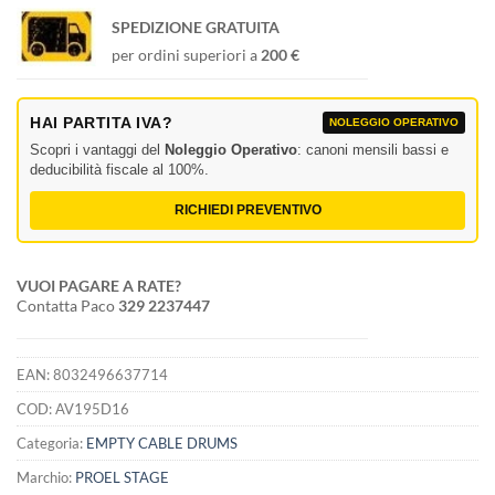
SPEDIZIONE GRATUITA
per ordini superiori a
200 €
HAI PARTITA IVA?
NOLEGGIO OPERATIVO
Scopri i vantaggi del
Noleggio Operativo
: canoni mensili bassi e
deducibilità fiscale al 100%.
RICHIEDI PREVENTIVO
VUOI PAGARE A RATE?
Contatta Paco
329 2237447
EAN:
8032496637714
COD:
AV195D16
Categoria:
EMPTY CABLE DRUMS
Marchio:
PROEL STAGE