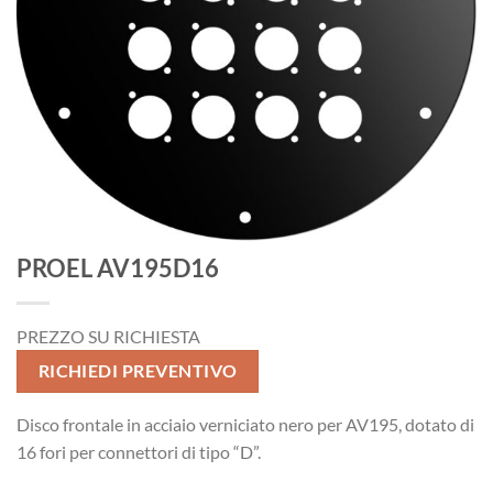
PROEL AV195D16
PREZZO SU RICHIESTA
RICHIEDI PREVENTIVO
Disco frontale in acciaio verniciato nero per AV195, dotato di
16 fori per connettori di tipo “D”.