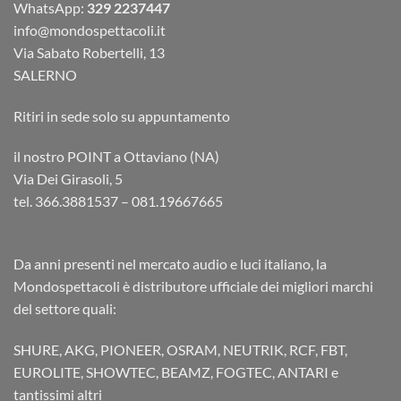
WhatsApp:
329 2237447
info@mondospettacoli.it
Via Sabato Robertelli, 13
SALERNO
Ritiri in sede solo su appuntamento
il nostro POINT a Ottaviano (NA)
Via Dei Girasoli, 5
tel. 366.3881537 – 081.19667665
Da anni presenti nel mercato audio e luci italiano, la
Mondospettacoli è distributore ufficiale dei migliori marchi
del settore quali:
SHURE, AKG, PIONEER, OSRAM, NEUTRIK, RCF, FBT,
EUROLITE, SHOWTEC, BEAMZ, FOGTEC, ANTARI e
tantissimi altri