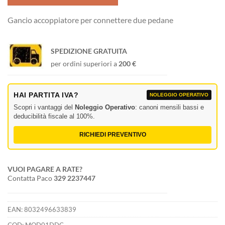
Gancio accoppiatore per connettere due pedane
SPEDIZIONE GRATUITA
per ordini superiori a
200 €
HAI PARTITA IVA?
NOLEGGIO OPERATIVO
Scopri i vantaggi del
Noleggio Operativo
: canoni mensili bassi e
deducibilità fiscale al 100%.
RICHIEDI PREVENTIVO
VUOI PAGARE A RATE?
Contatta Paco
329 2237447
EAN:
8032496633839
COD:
MOD01DDC