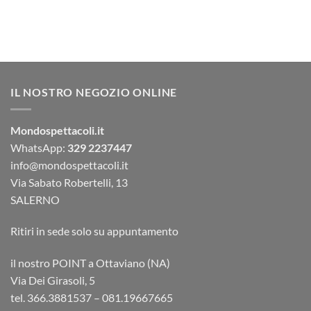
IL NOSTRO NEGOZIO ONLINE
Mondospettacoli.it
WhatsApp:
329 2237447
info@mondospettacoli.it
Via Sabato Robertelli, 13
SALERNO
Ritiri in sede solo su appuntamento
il nostro POINT a Ottaviano (NA)
Via Dei Girasoli, 5
tel. 366.3881537 – 081.19667665