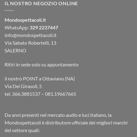
IL NOSTRO NEGOZIO ONLINE
Mondospettacoli.it
WhatsApp:
329 2237447
info@mondospettacoli.it
Via Sabato Robertelli, 13
SALERNO
Ritiri in sede solo su appuntamento
il nostro POINT a Ottaviano (NA)
Via Dei Girasoli, 5
tel. 366.3881537 – 081.19667665
Da anni presenti nel mercato audio e luci italiano, la
Mondospettacoli è distributore ufficiale dei migliori marchi
del settore quali: