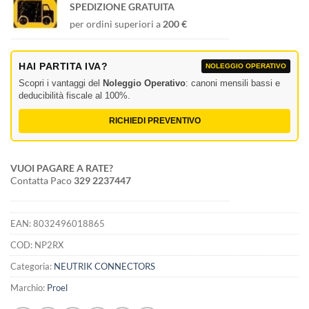
SPEDIZIONE GRATUITA
per ordini superiori a
200 €
HAI PARTITA IVA?
NOLEGGIO OPERATIVO
Scopri i vantaggi del
Noleggio Operativo
: canoni mensili bassi e
deducibilità fiscale al 100%.
RICHIEDI PREVENTIVO
VUOI PAGARE A RATE?
Contatta Paco
329 2237447
EAN:
8032496018865
COD:
NP2RX
Categoria:
NEUTRIK CONNECTORS
Marchio:
Proel