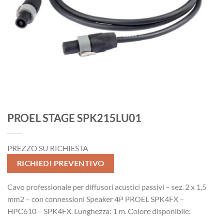
PROEL STAGE SPK215LU01
PREZZO SU RICHIESTA
RICHIEDI PREVENTIVO
Cavo professionale per diffusori acustici passivi – sez. 2 x 1,5
mm2 – con connessioni Speaker 4P PROEL SPK4FX –
HPC610 – SPK4FX. Lunghezza: 1 m. Colore disponibile: