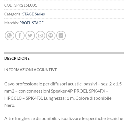
COD:
SPK215LU01
Categoria:
STAGE Series
Marchio:
PROEL STAGE
DESCRIZIONE
INFORMAZIONI AGGIUNTIVE
Cavo professionale per diffusori acustici passivi – sez. 2 x 1,5
mm2 – con connessioni Speaker 4P PROEL SPK4FX –
HPC610 – SPK4FX. Lunghezza: 1 m. Colore disponibile:
Nero.
Altre lunghezze disponibili: visualizzare le specifiche tecniche