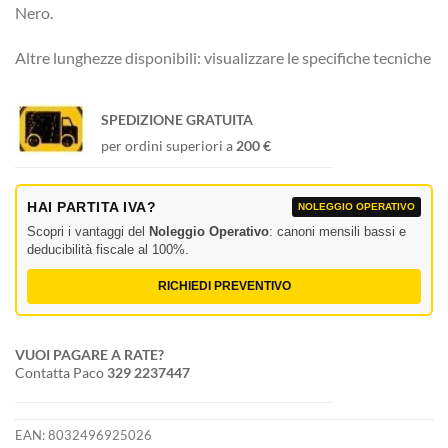
Nero.
Altre lunghezze disponibili: visualizzare le specifiche tecniche
SPEDIZIONE GRATUITA
per ordini superiori a
200 €
HAI PARTITA IVA?
NOLEGGIO OPERATIVO
Scopri i vantaggi del
Noleggio Operativo
: canoni mensili bassi e
deducibilità fiscale al 100%.
RICHIEDI PREVENTIVO
VUOI PAGARE A RATE?
Contatta Paco
329 2237447
EAN:
8032496925026