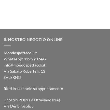
IL NOSTRO NEGOZIO ONLINE
Mondospettacoli.it
WhatsApp:
329 2237447
info@mondospettacoli.it
Via Sabato Robertelli, 13
SALERNO
Ritiri in sede solo su appuntamento
il nostro POINT a Ottaviano (NA)
Via Dei Girasoli, 5