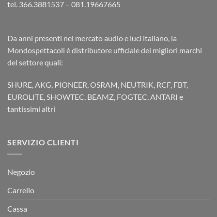
tel. 366.3881537 – 081.19667665
Da anni presenti nel mercato audio e luci italiano, la
Mondospettacoli è distributore ufficiale dei migliori marchi
del settore quali:
SHURE, AKG, PIONEER, OSRAM, NEUTRIK, RCF, FBT,
EUROLITE, SHOWTEC, BEAMZ, FOGTEC, ANTARI e
tantissimi altri
SERVIZIO CLIENTI
Negozio
Carrello
Cassa