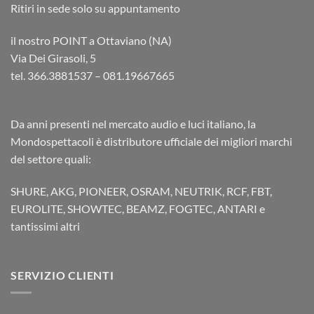
Ritiri in sede solo su appuntamento
il nostro POINT a Ottaviano (NA)
Via Dei Girasoli, 5
tel. 366.3881537 – 081.19667665
Da anni presenti nel mercato audio e luci italiano, la
Mondospettacoli è distributore ufficiale dei migliori marchi
del settore quali:
SHURE, AKG, PIONEER, OSRAM, NEUTRIK, RCF, FBT,
EUROLITE, SHOWTEC, BEAMZ, FOGTEC, ANTARI e
tantissimi altri
SERVIZIO CLIENTI