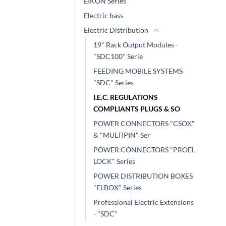
EIKON Series
Electric bass
Electric Distribution
19" Rack Output Modules -
"SDC100" Serie
FEEDING MOBILE SYSTEMS
"SDC" Series
I.E.C. REGULATIONS
COMPLIANTS PLUGS & SO
POWER CONNECTORS "CSOX"
& "MULTIPIN" Ser
POWER CONNECTORS "PROEL
LOCK" Series
POWER DISTRIBUTION BOXES
"ELBOX" Series
Professional Electric Extensions
- "SDC"