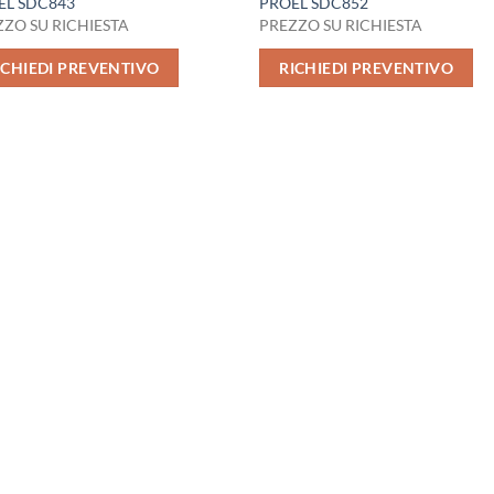
EL SDC843
PROEL SDC852
ZO SU RICHIESTA
PREZZO SU RICHIESTA
ICHIEDI PREVENTIVO
RICHIEDI PREVENTIVO