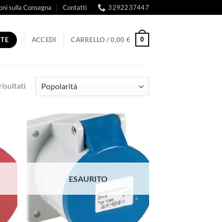
oni sulla Consegna
Contatti
3292237447
RTE
0
ACCEDI
CARRELLO /
0,00
€
Popolarità
risultati
ESAURITO