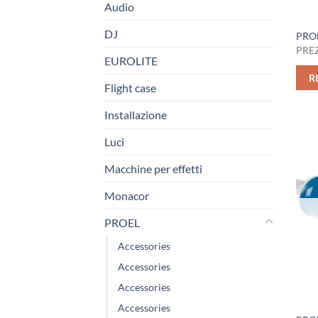
Audio
DJ
PRO
PREZ
EUROLITE
R
Flight case
Installazione
Luci
Macchine per effetti
Monacor
PROEL
Accessories
Accessories
Accessories
Accessories