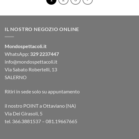
IL NOSTRO NEGOZIO ONLINE
Mondospettacoli.it
WhatsApp:
329 2237447
info@mondospettacoli.it
Via Sabato Robertelli, 13
SALERNO
Ritiri in sede solo su appuntamento
il nostro POINT a Ottaviano (NA)
Via Dei Girasoli, 5
tel. 366.3881537 – 081.19667665