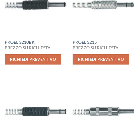
PROEL S210BK
PROEL S215
PREZZO SU RICHIESTA
PREZZO SU RICHIESTA
RICHIEDI PREVENTIVO
RICHIEDI PREVENTIVO