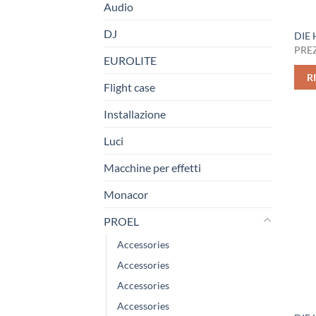
Audio
DJ
DIE
PREZ
EUROLITE
R
Flight case
Installazione
Luci
Macchine per effetti
Monacor
PROEL
Accessories
Accessories
Accessories
Accessories