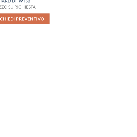
 HARD DHWTSB
ZO SU RICHIESTA
ICHIEDI PREVENTIVO