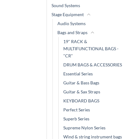
Sound Systems
Stage Equipment
Audio Systems
Bags and Straps
19" RACK &
MULTIFUNCTIONAL BAGS -
"CR"
DRUM BAGS & ACCESSORIES
Essential Series
Guitar & Bass Bags
Guitar & Sax Straps
KEYBOARD BAGS
Perfect Series
Superb Series
Supreme Nylon Series
Wind & string instrument bags