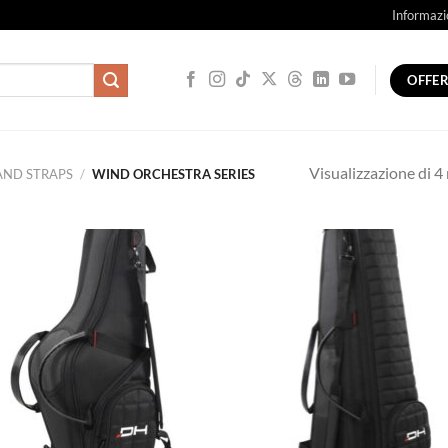
Informazi
OFFE
Visualizzazione di 4 
AND STRAPS
/
WIND ORCHESTRA SERIES