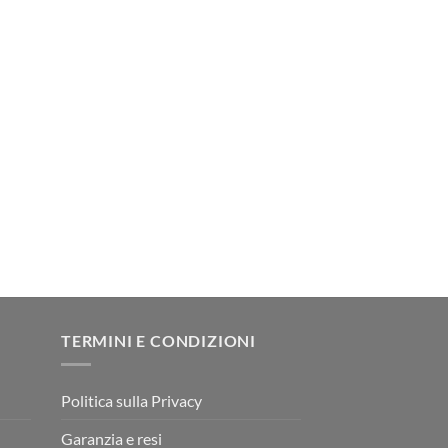
TERMINI E CONDIZIONI
Politica sulla Privacy
Garanzia e resi