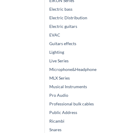
EIKON Series
Electric bass
Electric Distribution
Electric guitars
EVAC
Guitars effects
Lighting
Live Series
Microphone&Headphone
MLX Series
Musical Instruments
Pro Audio
Professional bulk cables
Public Address
Ricambi
Snares