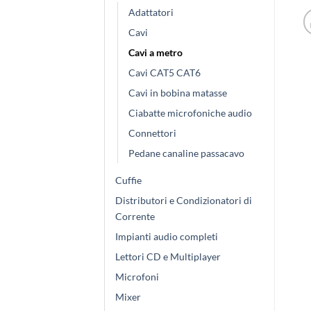
Adattatori
Cavi
Cavi a metro
Cavi CAT5 CAT6
Cavi in bobina matasse
Ciabatte microfoniche audio
Connettori
Pedane canaline passacavo
Cuffie
Distributori e Condizionatori di
Corrente
Impianti audio completi
Lettori CD e Multiplayer
Microfoni
Mixer