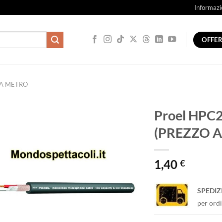
Informazi
OFFE
 A METRO
Proel HPC2
(PREZZO 
1,40
€
SPEDIZ
per ordi