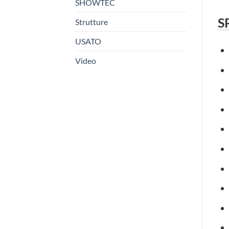
SHOWTEC
S
Strutture
USATO
Video