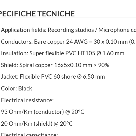
PECIFICHE TECNICHE
Application fields: Recording studios / Microphone 
Conductors: Bare copper 24 AWG = 30 x 0.10 mm (0
Insulation: Super flexible PVC HT105 Ø 1.60 mm
Shield: Spiral copper 16x5x0.10 mm > 90%
Jacket: Flexible PVC 60 shore Ø 6.50 mm
Color: Black
Electrical resistance:
93 Ohm/Km (conductor) @ 20°C
20 Ohm/Km (shield) @ 20°C
Electrical capacitance: