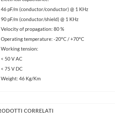
46 pF/m (conductor/conductor) @ 1 KHz
90 pF/m (conductor/shield) @ 1 KHz
Velocity of propagation: 80 %
Operating temperature: -20°C / +70°C
Working tension:
< 50 V AC
< 75 V DC
Weight: 46 Kg/Km
RODOTTI CORRELATI