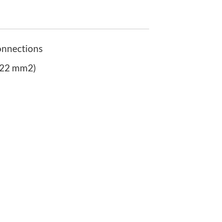
connections
.22 mm2)