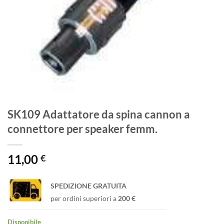
SK109 Adattatore da spina cannon a
connettore per speaker femm.
11,00
€
SPEDIZIONE GRATUITA
per ordini superiori a
200 €
Disponibile