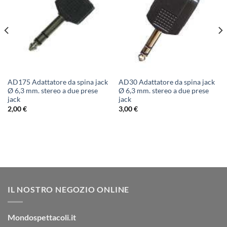
AD175 Adattatore da spina jack
AD30 Adattatore da spina jack
Ø 6,3 mm. stereo a due prese
Ø 6,3 mm. stereo a due prese
jack
jack
2,00
€
3,00
€
IL NOSTRO NEGOZIO ONLINE
Mondospettacoli.it