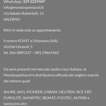
WhatsApp:
329 2237447
info@mondospettacoli.it
Via Sabato Robertelli, 13
SALERNO
Ritiri in sede solo su appuntamento
il nostro POINT a Ottaviano (NA)
Via Dei Girasoli, 5
tel. 366.3881537 – 081.19667665
Da anni presenti nel mercato audio e luci italiano, la
Mondospettacoli è distributore ufficiale dei migliori marchi
del settore quali:
SHURE, AKG, PIONEER, OSRAM, NEUTRIK, RCF, FBT,
EUROLITE, SHOWTEC, BEAMZ, FOGTEC, ANTARI e
tantissimi altri