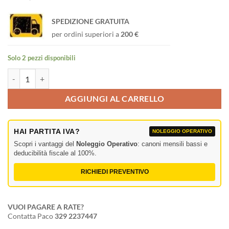
SPEDIZIONE GRATUITA
per ordini superiori a
200 €
Solo 2 pezzi disponibili
Topp Pro TMA54ZBT Amplificatore Professionale a 4 Zone quantità
AGGIUNGI AL CARRELLO
HAI PARTITA IVA?
NOLEGGIO OPERATIVO
Scopri i vantaggi del
Noleggio Operativo
: canoni mensili bassi e
deducibilità fiscale al 100%.
RICHIEDI PREVENTIVO
VUOI PAGARE A RATE?
Contatta Paco
329 2237447