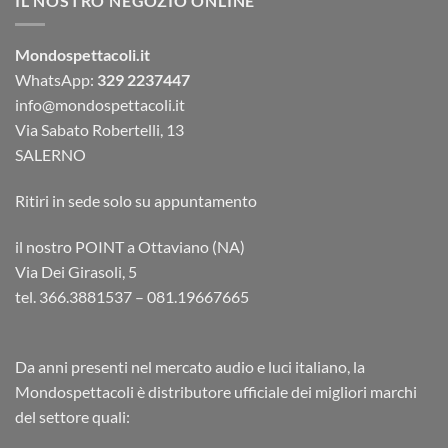
IL NOSTRO NEGOZIO ONLINE
Mondospettacoli.it
WhatsApp:
329 2237447
info@mondospettacoli.it
Via Sabato Robertelli, 13
SALERNO
Ritiri in sede solo su appuntamento
il nostro POINT a Ottaviano (NA)
Via Dei Girasoli, 5
tel. 366.3881537 – 081.19667665
Da anni presenti nel mercato audio e luci italiano, la
Mondospettacoli è distributore ufficiale dei migliori marchi
del settore quali: