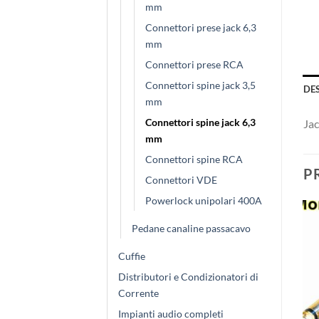
mm
Connettori prese jack 6,3
mm
Connettori prese RCA
Connettori spine jack 3,5
DE
mm
Connettori spine jack 6,3
Jac
mm
Connettori spine RCA
P
Connettori VDE
Powerlock unipolari 400A
Pedane canaline passacavo
Cuffie
Distributori e Condizionatori di
Corrente
Impianti audio completi