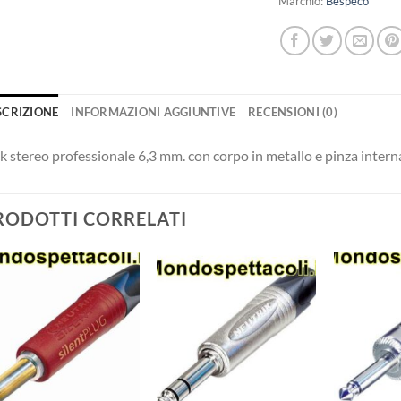
Marchio:
Bespeco
SCRIZIONE
INFORMAZIONI AGGIUNTIVE
RECENSIONI (0)
k stereo professionale 6,3 mm. con corpo in metallo e pinza interna 
RODOTTI CORRELATI