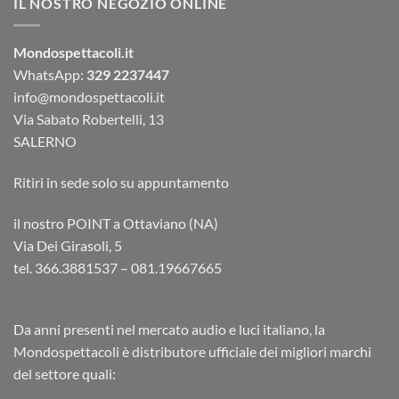
IL NOSTRO NEGOZIO ONLINE
Mondospettacoli.it
WhatsApp:
329 2237447
info@mondospettacoli.it
Via Sabato Robertelli, 13
SALERNO
Ritiri in sede solo su appuntamento
il nostro POINT a Ottaviano (NA)
Via Dei Girasoli, 5
tel. 366.3881537 – 081.19667665
Da anni presenti nel mercato audio e luci italiano, la
Mondospettacoli è distributore ufficiale dei migliori marchi
del settore quali: