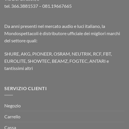
tel. 366.3881537 – 081.19667665
Da anni presenti nel mercato audio e luci italiano, la
Mondospettacoli è distributore ufficiale dei migliori marchi
del settore quali:
SHURE, AKG, PIONEER, OSRAM, NEUTRIK, RCF, FBT,
EUROLITE, SHOWTEC, BEAMZ, FOGTEC, ANTARI e
tantissimi altri
SERVIZIO CLIENTI
Negozio
Carrello
Cassa