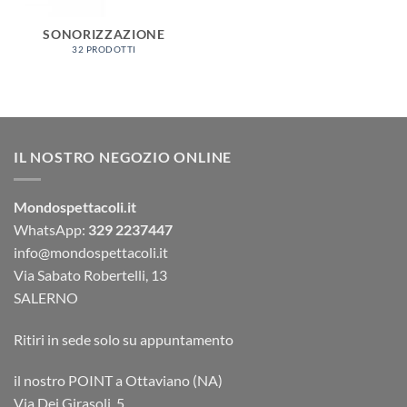
SONORIZZAZIONE
32 PRODOTTI
IL NOSTRO NEGOZIO ONLINE
Mondospettacoli.it
WhatsApp:
329 2237447
info@mondospettacoli.it
Via Sabato Robertelli, 13
SALERNO
Ritiri in sede solo su appuntamento
il nostro POINT a Ottaviano (NA)
Via Dei Girasoli, 5