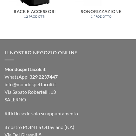
RACK E ACCESSORI
SONORIZZAZIONE
12 PRODOTTI
1 PRODOTTO
IL NOSTRO NEGOZIO ONLINE
Mondospettacoli.it
WhatsApp:
329 2237447
info@mondospettacoli.it
Via Sabato Robertelli, 13
SALERNO
Ritiri in sede solo su appuntamento
il nostro POINT a Ottaviano (NA)
Via Dei Girasoli, 5