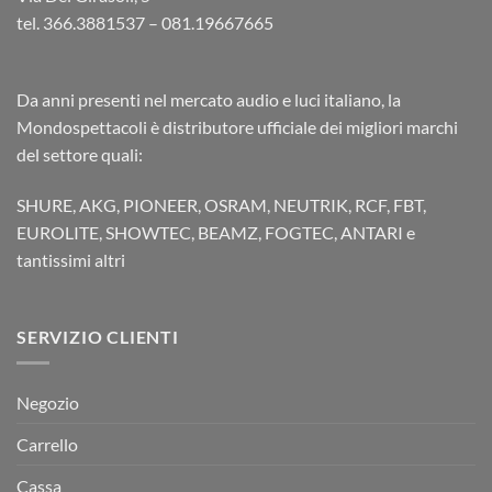
tel. 366.3881537 – 081.19667665
Da anni presenti nel mercato audio e luci italiano, la
Mondospettacoli è distributore ufficiale dei migliori marchi
del settore quali:
SHURE, AKG, PIONEER, OSRAM, NEUTRIK, RCF, FBT,
EUROLITE, SHOWTEC, BEAMZ, FOGTEC, ANTARI e
tantissimi altri
SERVIZIO CLIENTI
Negozio
Carrello
Cassa