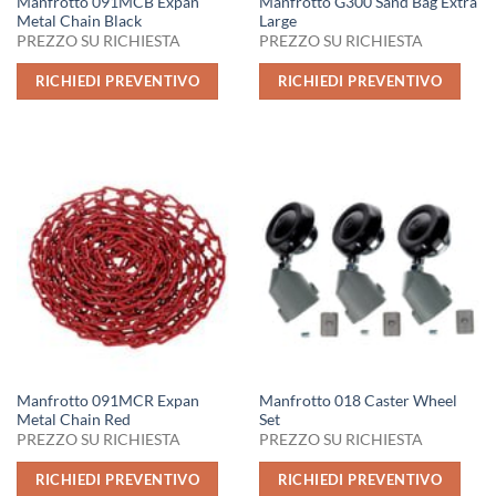
Manfrotto 091MCB Expan
Manfrotto G300 Sand Bag Extra
Metal Chain Black
Large
PREZZO SU RICHIESTA
PREZZO SU RICHIESTA
RICHIEDI PREVENTIVO
RICHIEDI PREVENTIVO
Manfrotto 091MCR Expan
Manfrotto 018 Caster Wheel
Metal Chain Red
Set
PREZZO SU RICHIESTA
PREZZO SU RICHIESTA
RICHIEDI PREVENTIVO
RICHIEDI PREVENTIVO