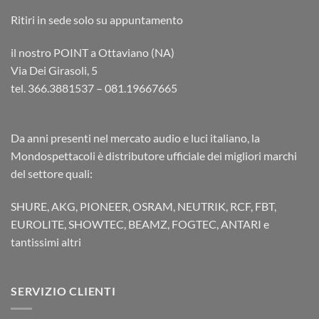
Ritiri in sede solo su appuntamento
il nostro POINT a Ottaviano (NA)
Via Dei Girasoli, 5
tel. 366.3881537 – 081.19667665
Da anni presenti nel mercato audio e luci italiano, la
Mondospettacoli è distributore ufficiale dei migliori marchi
del settore quali:
SHURE, AKG, PIONEER, OSRAM, NEUTRIK, RCF, FBT,
EUROLITE, SHOWTEC, BEAMZ, FOGTEC, ANTARI e
tantissimi altri
SERVIZIO CLIENTI