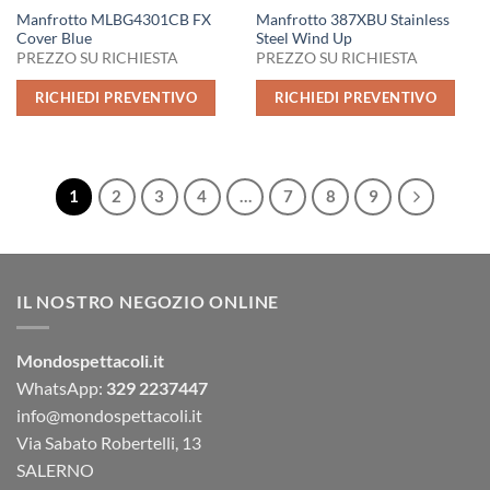
Manfrotto MLBG4301CB FX
Manfrotto 387XBU Stainless
Cover Blue
Steel Wind Up
PREZZO SU RICHIESTA
PREZZO SU RICHIESTA
RICHIEDI PREVENTIVO
RICHIEDI PREVENTIVO
1
2
3
4
…
7
8
9
IL NOSTRO NEGOZIO ONLINE
Mondospettacoli.it
WhatsApp:
329 2237447
info@mondospettacoli.it
Via Sabato Robertelli, 13
SALERNO