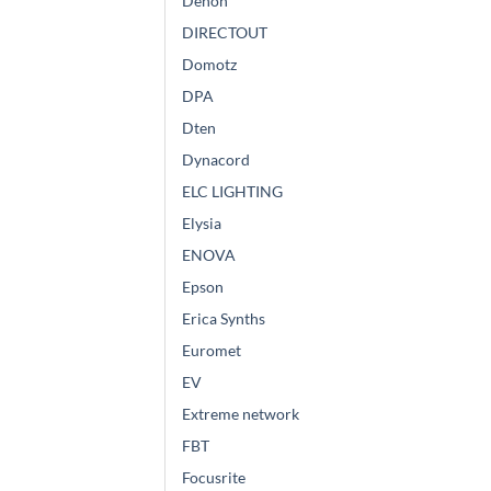
Denon
DIRECTOUT
Domotz
DPA
Dten
Dynacord
ELC LIGHTING
Elysia
ENOVA
Epson
Erica Synths
Euromet
EV
Extreme network
FBT
Focusrite