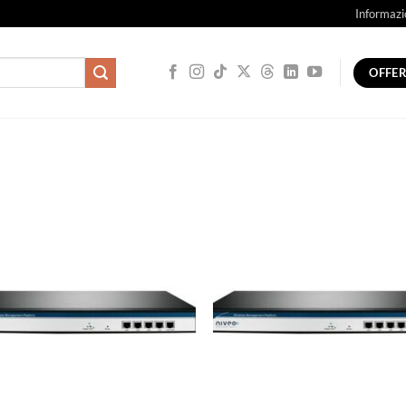
Informazi
OFFE