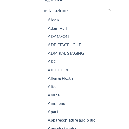
Installazione
Absen
Adam Hall
ADAMSON
ADB STAGELIGHT
ADMIRAL STAGING
AKG
ALGOCORE
Allen & Heath
Alto
Amina
Amphenol
Apart
Apparecchiature audio luci
Apw electronics