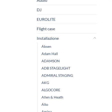
Audio
DJ
EUROLITE
Flight case
Installazione
Absen
Adam Hall
ADAMSON
ADB STAGELIGHT
ADMIRAL STAGING
AKG
ALGOCORE
Allen & Heath
Alto
Amina