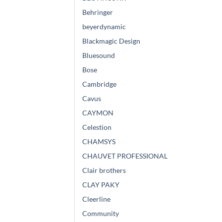
Behringer
beyerdynamic
Blackmagic Design
Bluesound
Bose
Cambridge
Cavus
CAYMON
Celestion
CHAMSYS
CHAUVET PROFESSIONAL
Clair brothers
CLAY PAKY
Cleerline
Community