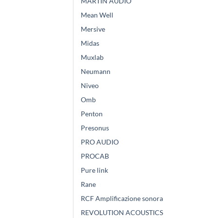
MARTIN AUDIO
Mean Well
Mersive
Midas
Muxlab
Neumann
Niveo
Omb
Penton
Presonus
PRO AUDIO
PROCAB
Pure link
Rane
RCF Amplificazione sonora
REVOLUTION ACOUSTICS