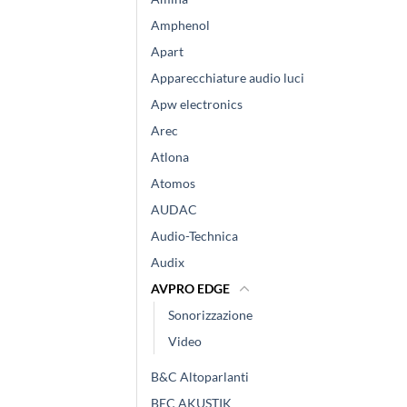
Amphenol
Apart
Apparecchiature audio luci
Apw electronics
Arec
Atlona
Atomos
AUDAC
Audio-Technica
Audix
AVPRO EDGE
Sonorizzazione
Video
B&C Altoparlanti
BEC AKUSTIK