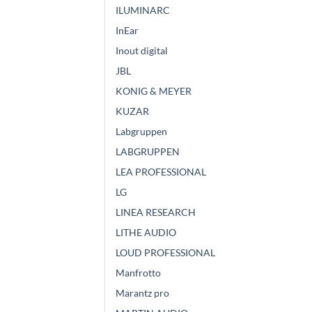
ILUMINARC
InEar
Inout digital
JBL
KONIG & MEYER
KUZAR
Labgruppen
LABGRUPPEN
LEA PROFESSIONAL
LG
LINEA RESEARCH
LITHE AUDIO
LOUD PROFESSIONAL
Manfrotto
Marantz pro