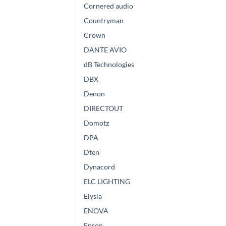
Cornered audio
Countryman
Crown
DANTE AVIO
dB Technologies
DBX
Denon
DIRECTOUT
Domotz
DPA
Dten
Dynacord
ELC LIGHTING
Elysia
ENOVA
Epson