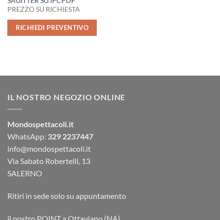
SAGITTER SG IPCPDF
PREZZO SU RICHIESTA
RICHIEDI PREVENTIVO
IL NOSTRO NEGOZIO ONLINE
Mondospettacoli.it
WhatsApp:
329 2237447
info@mondospettacoli.it
Via Sabato Robertelli, 13
SALERNO
Ritiri in sede solo su appuntamento
il nostro POINT a Ottaviano (NA)