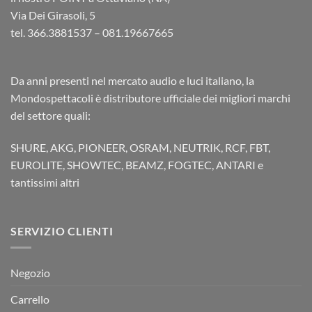
Via Dei Girasoli, 5
tel. 366.3881537 – 081.19667665
Da anni presenti nel mercato audio e luci italiano, la
Mondospettacoli è distributore ufficiale dei migliori marchi
del settore quali:
SHURE, AKG, PIONEER, OSRAM, NEUTRIK, RCF, FBT,
EUROLITE, SHOWTEC, BEAMZ, FOGTEC, ANTARI e
tantissimi altri
SERVIZIO CLIENTI
Negozio
Carrello