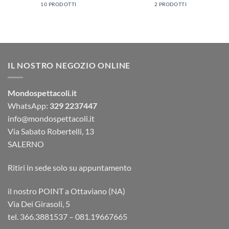
10 PRODOTTI
2 PRODOTTI
IL NOSTRO NEGOZIO ONLINE
Mondospettacoli.it
WhatsApp:
329 2237447
info@mondospettacoli.it
Via Sabato Robertelli, 13
SALERNO
Ritiri in sede solo su appuntamento
il nostro POINT a Ottaviano (NA)
Via Dei Girasoli, 5
tel. 366.3881537 – 081.19667665