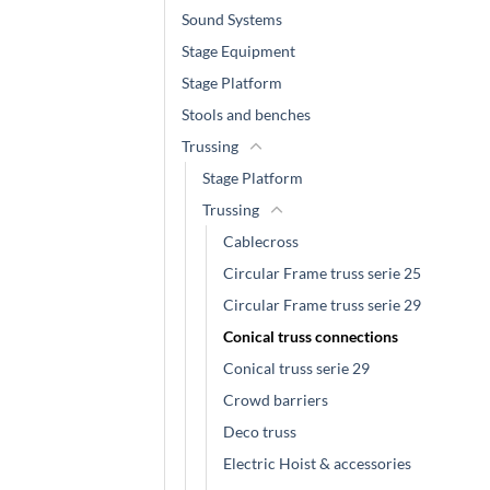
Sound Systems
Stage Equipment
Stage Platform
Stools and benches
Trussing
Stage Platform
Trussing
Cablecross
Circular Frame truss serie 25
Circular Frame truss serie 29
Conical truss connections
Conical truss serie 29
Crowd barriers
Deco truss
Electric Hoist & accessories