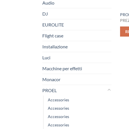
Audio
DJ
PROE
PREZ
EUROLITE
R
Flight case
Installazione
Luci
Macchine per effetti
Monacor
PROEL
Accessories
Accessories
Accessories
Accessories