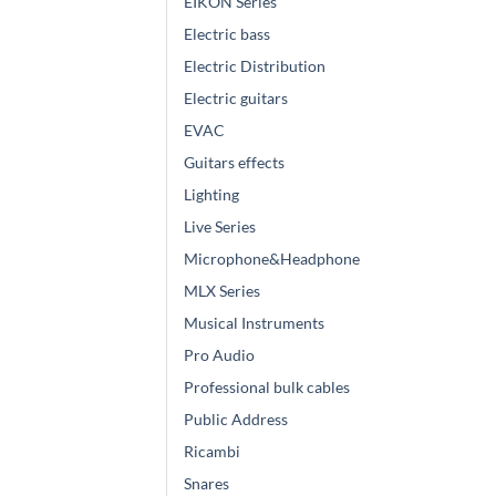
EIKON Series
Electric bass
Electric Distribution
Electric guitars
EVAC
Guitars effects
Lighting
Live Series
Microphone&Headphone
MLX Series
Musical Instruments
Pro Audio
Professional bulk cables
Public Address
Ricambi
Snares