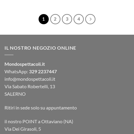
1
2
3
4
IL NOSTRO NEGOZIO ONLINE
Mondospettacoli.it
WhatsApp:
329 2237447
info@mondospettacoli.it
Via Sabato Robertelli, 13
SALERNO
Ritiri in sede solo su appuntamento
il nostro POINT a Ottaviano (NA)
Via Dei Girasoli, 5