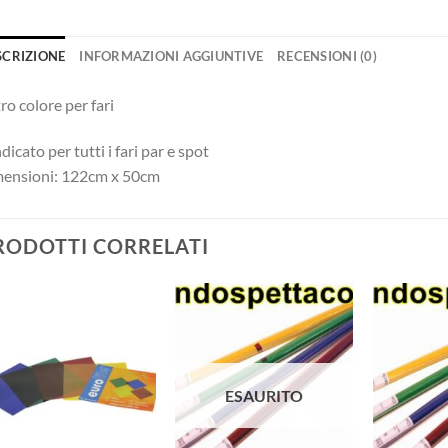
SCRIZIONE
INFORMAZIONI AGGIUNTIVE
RECENSIONI (0)
tro colore per fari
ndicato per tutti i fari par e spot
mensioni: 122cm x 50cm
RODOTTI CORRELATI
ESAURITO