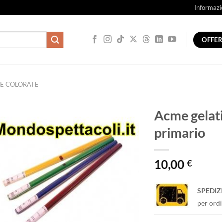
Informazi
OFFE
NE COLORATE
Acme gelati
primario
10,00
€
SPEDIZ
per ordi