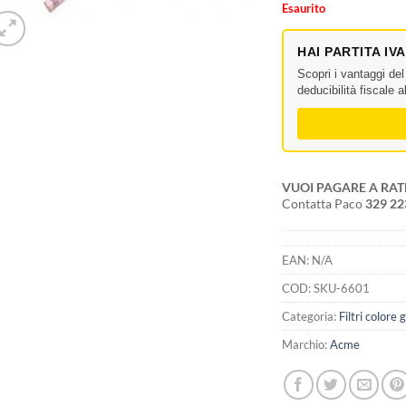
Esaurito
HAI PARTITA IV
Scopri i vantaggi de
deducibilità fiscale 
VUOI PAGARE A RAT
Contatta Paco
329 2
EAN:
N/A
COD:
SKU-6601
Categoria:
Filtri colore
Marchio:
Acme