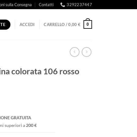
oni sulla Consegna
Contatti
3292237447
RTE
0
ACCEDI
CARRELLO /
0,00
€
na colorata 106 rosso
IONE GRATUITA
ni superiori a
200 €