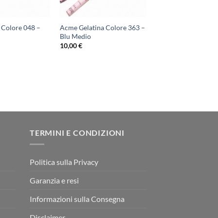
 Colore 048 –
Acme Gelatina Colore 363 –
Blu Medio
10,00
€
TERMINI E CONDIZIONI
Politica sulla Privacy
Garanzia e resi
Informazioni sulla Consegna
Disclaimer