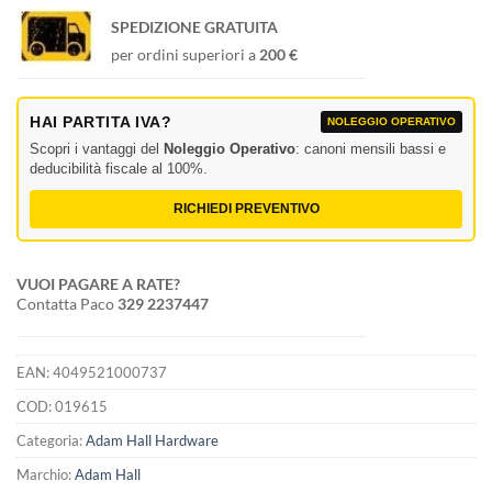
SPEDIZIONE GRATUITA
per ordini superiori a
200 €
HAI PARTITA IVA?
NOLEGGIO OPERATIVO
Scopri i vantaggi del
Noleggio Operativo
: canoni mensili bassi e
deducibilità fiscale al 100%.
RICHIEDI PREVENTIVO
VUOI PAGARE A RATE?
Contatta Paco
329 2237447
EAN:
4049521000737
COD:
019615
Categoria:
Adam Hall Hardware
Marchio:
Adam Hall