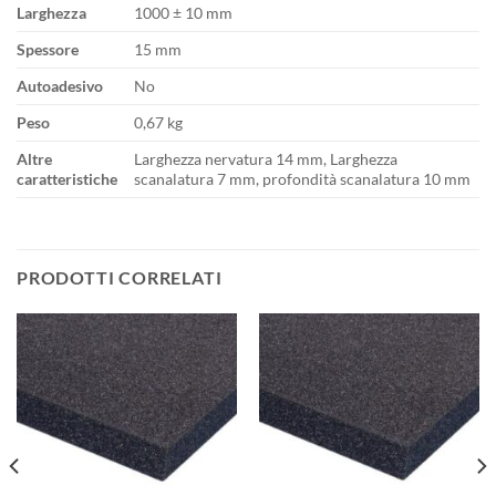
Larghezza
1000 ± 10 mm
Spessore
15 mm
Autoadesivo
No
Peso
0,67 kg
Altre
Larghezza nervatura 14 mm, Larghezza
caratteristiche
scanalatura 7 mm, profondità scanalatura 10 mm
PRODOTTI CORRELATI