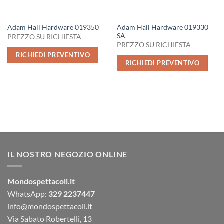
Adam Hall Hardware 019330
Adam Hall Hardware 019350
SA
PREZZO SU RICHIESTA
PREZZO SU RICHIESTA
RICHIEDI PREVENTIVO
RICHIEDI PREVENTIVO
IL NOSTRO NEGOZIO ONLINE
Mondospettacoli.it
WhatsApp:
329 2237447
info@mondospettacoli.it
Via Sabato Robertelli, 13