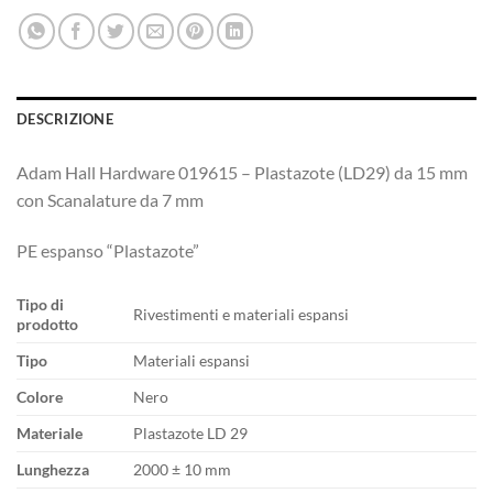
DESCRIZIONE
Adam Hall Hardware 019615 – Plastazote (LD29) da 15 mm
con Scanalature da 7 mm
PE espanso “Plastazote”
Tipo di
Rivestimenti e materiali espansi
prodotto
Tipo
Materiali espansi
Colore
Nero
Materiale
Plastazote LD 29
Lunghezza
2000 ± 10 mm