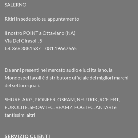
SALERNO
Ritiri in sede solo su appuntamento
il nostro POINT a Ottaviano (NA)
Via Dei Girasoli, 5
tel. 366.3881537 – 081.19667665
Da anni presenti nel mercato audio e luci italiano, la
Mondospettacoli è distributore ufficiale dei migliori marchi
del settore quali:
SHURE, AKG, PIONEER, OSRAM, NEUTRIK, RCF, FBT,
EUROLITE, SHOWTEC, BEAMZ, FOGTEC, ANTARI e
tantissimi altri
SERVIZIO CLIENTI