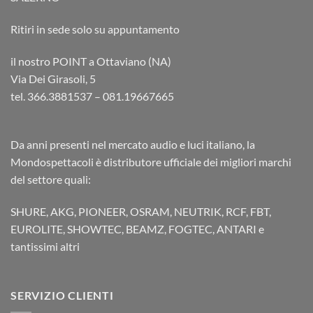
Ritiri in sede solo su appuntamento
il nostro POINT a Ottaviano (NA)
Via Dei Girasoli, 5
tel. 366.3881537 – 081.19667665
Da anni presenti nel mercato audio e luci italiano, la
Mondospettacoli è distributore ufficiale dei migliori marchi
del settore quali:
SHURE, AKG, PIONEER, OSRAM, NEUTRIK, RCF, FBT,
EUROLITE, SHOWTEC, BEAMZ, FOGTEC, ANTARI e
tantissimi altri
SERVIZIO CLIENTI