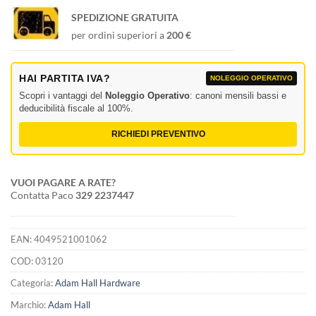
SPEDIZIONE GRATUITA
per ordini superiori a
200 €
HAI PARTITA IVA?
NOLEGGIO OPERATIVO
Scopri i vantaggi del
Noleggio Operativo
: canoni mensili bassi e
deducibilità fiscale al 100%.
RICHIEDI PREVENTIVO
VUOI PAGARE A RATE?
Contatta Paco
329 2237447
EAN:
4049521001062
COD:
03120
Categoria:
Adam Hall Hardware
Marchio:
Adam Hall