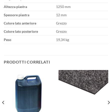
Altezza piastra
1250 mm
Spessore piastra
12 mm
Colore lato anteriore
Grezzo
Colore lato posteriore
Grezzo
Peso
19,34 kg
PRODOTTI CORRELATI