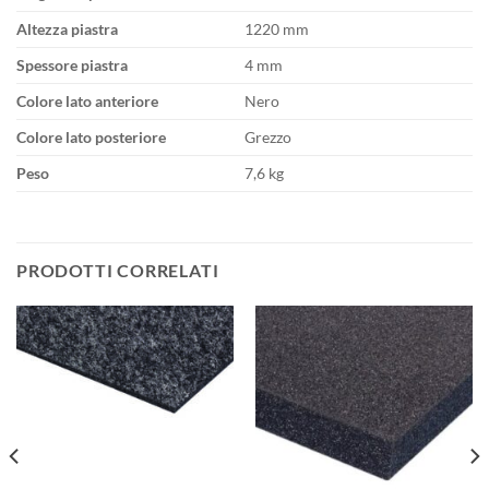
Altezza piastra
1220 mm
Spessore piastra
4 mm
Colore lato anteriore
Nero
Colore lato posteriore
Grezzo
Peso
7,6 kg
PRODOTTI CORRELATI