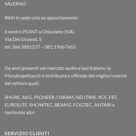
SALERNO
Ritiri in sede solo su appuntamento
il nostro POINT a Ottaviano (NA)
Via Dei Girasoli, 5
tel. 366.3881537 – 081.19667665
Da anni presenti nel mercato audio e luci italiano, la
Mondospettacoli è distributore ufficiale dei migliori marchi
del settore quali:
SHURE, AKG, PIONEER, OSRAM, NEUTRIK, RCF, FBT,
EUROLITE, SHOWTEC, BEAMZ, FOGTEC, ANTARI e
tantissimi altri
SERVIZIO CLIENTI