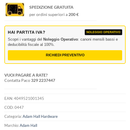
SPEDIZIONE GRATUITA
per ordini superiori a
200 €
HAI PARTITA IVA?
NOLEGGIO OPERATIVO
Scopri i vantaggi del
Noleggio Operativo
: canoni mensili bassi e
deducibilità fiscale al 100%.
RICHIEDI PREVENTIVO
VUOI PAGARE A RATE?
Contatta Paco
329 2237447
EAN:
4049521001345
COD:
0447
Categoria:
Adam Hall Hardware
Marchio:
Adam Hall