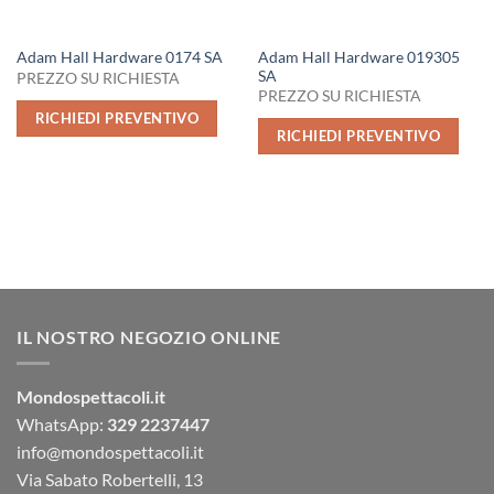
Adam Hall Hardware 019305
Adam Hall Hardware 0174 SA
SA
PREZZO SU RICHIESTA
PREZZO SU RICHIESTA
RICHIEDI PREVENTIVO
RICHIEDI PREVENTIVO
IL NOSTRO NEGOZIO ONLINE
Mondospettacoli.it
WhatsApp:
329 2237447
info@mondospettacoli.it
Via Sabato Robertelli, 13