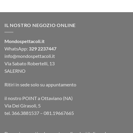
IL NOSTRO NEGOZIO ONLINE
Mondospettacoli.it
WhatsApp:
329 2237447
info@mondospettacoli.it
Via Sabato Robertelli, 13
SALERNO
Ritiri in sede solo su appuntamento
il nostro POINT a Ottaviano (NA)
Via Dei Girasoli, 5
tel. 366.3881537 – 081.19667665