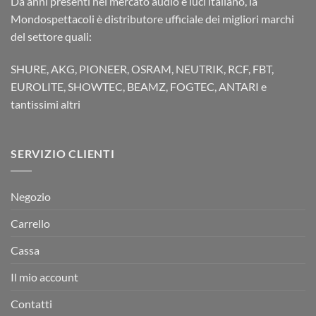
Da anni presenti nel mercato audio e luci italiano, la
Mondospettacoli è distributore ufficiale dei migliori marchi
del settore quali:
SHURE, AKG, PIONEER, OSRAM, NEUTRIK, RCF, FBT,
EUROLITE, SHOWTEC, BEAMZ, FOGTEC, ANTARI e
tantissimi altri
SERVIZIO CLIENTI
Negozio
Carrello
Cassa
Il mio account
Contatti