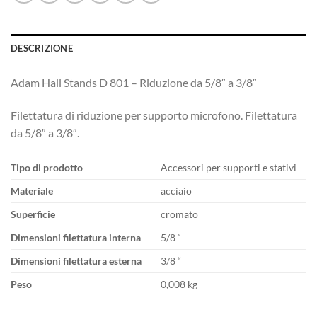
DESCRIZIONE
Adam Hall Stands D 801 – Riduzione da 5/8″ a 3/8″
Filettatura di riduzione per supporto microfono. Filettatura
da 5/8″ a 3/8″.
Tipo di prodotto
Accessori per supporti e stativi
Materiale
acciaio
Superficie
cromato
Dimensioni filettatura interna
5/8 “
Dimensioni filettatura esterna
3/8 “
Peso
0,008 kg