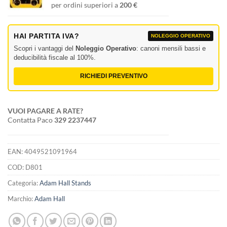
per ordini superiori a
200 €
HAI PARTITA IVA?
NOLEGGIO OPERATIVO
Scopri i vantaggi del
Noleggio Operativo
: canoni mensili bassi e
deducibilità fiscale al 100%.
RICHIEDI PREVENTIVO
VUOI PAGARE A RATE?
Contatta Paco
329 2237447
EAN:
4049521091964
COD:
D801
Categoria:
Adam Hall Stands
Marchio:
Adam Hall