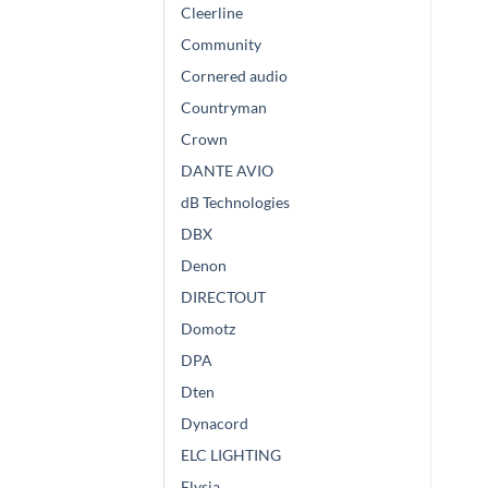
Cleerline
Community
Cornered audio
Countryman
Crown
DANTE AVIO
dB Technologies
DBX
Denon
DIRECTOUT
Domotz
DPA
Dten
Dynacord
ELC LIGHTING
Elysia