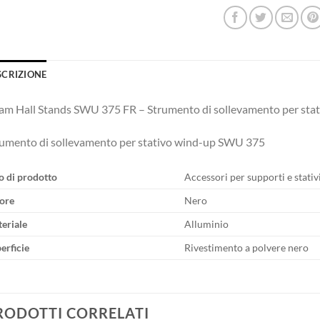
SCRIZIONE
m Hall Stands SWU 375 FR – Strumento di sollevamento per sta
umento di sollevamento per stativo wind-up SWU 375
o di prodotto
Accessori per supporti e stativ
ore
Nero
eriale
Alluminio
erficie
Rivestimento a polvere nero
RODOTTI CORRELATI