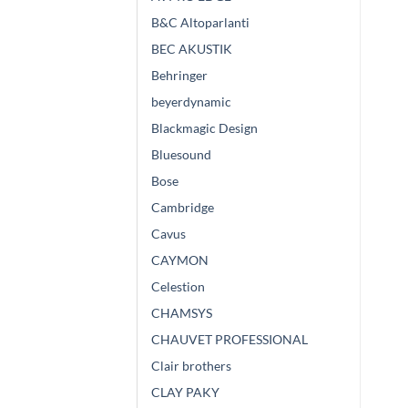
B&C Altoparlanti
BEC AKUSTIK
Behringer
beyerdynamic
Blackmagic Design
Bluesound
Bose
Cambridge
Cavus
CAYMON
Celestion
CHAMSYS
CHAUVET PROFESSIONAL
Clair brothers
CLAY PAKY