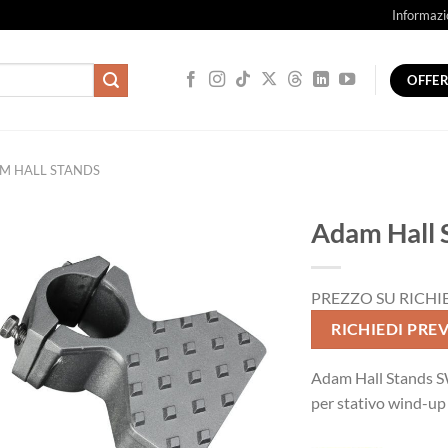
Informazi
OFFE
M HALL STANDS
Adam Hall 
PREZZO SU RICHI
RICHIEDI PRE
Adam Hall Stands S
per stativo wind-u