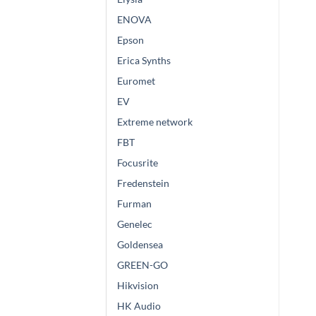
ENOVA
Epson
Erica Synths
Euromet
EV
Extreme network
FBT
Focusrite
Fredenstein
Furman
Genelec
Goldensea
GREEN-GO
Hikvision
HK Audio