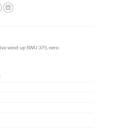
tivo wind-up SWU 375, nero
i