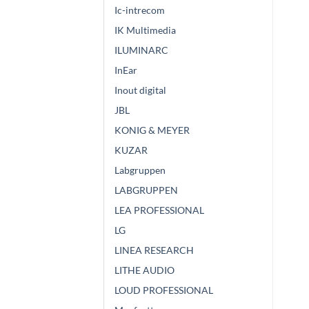
Ic-intrecom
IK Multimedia
ILUMINARC
InEar
Inout digital
JBL
KONIG & MEYER
KUZAR
Labgruppen
LABGRUPPEN
LEA PROFESSIONAL
LG
LINEA RESEARCH
LITHE AUDIO
LOUD PROFESSIONAL