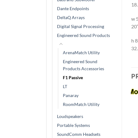
18.
Dante Endpoints
DeltaQ Arrays
w 
20
Digital Signal Processing
Engineered Sound Products
h 
32.
ArenaMatch Utility
Engineered Sound
Products Accessories
P
F1 Passive
LT
Panaray
RoomMatch Utility
Loudspeakers
Portable Systems
SoundComm Headsets