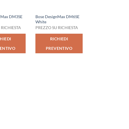
gnMax DM3SE
Bose DesignMax DM6SE
White
 RICHIESTA
PREZZO SU RICHIESTA
HIEDI
RICHIEDI
ENTIVO
PREVENTIVO