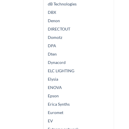
dB Technologies
DBX
Denon
DIRECTOUT
Domotz
DPA
Dten
Dynacord
ELC LIGHTING
Elysia
ENOVA
Epson
Erica Synths
Euromet
EV