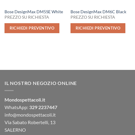
Bose DesignMax DM5SE White
Bose DesignMax DM6C Black
PREZZO SU RICHIESTA
PREZZO SU RICHIESTA
RICHIEDI PREVENTIVO
RICHIEDI PREVENTIVO
IL NOSTRO NEGOZIO ONLINE
Mondospettacoli.it
WhatsApp:
329 2237447
info@mondospettacoli.it
Via Sabato Robertelli, 13
SALERNO