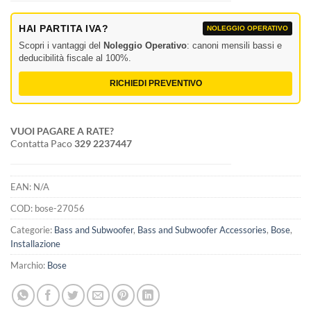
HAI PARTITA IVA?
NOLEGGIO OPERATIVO
Scopri i vantaggi del
Noleggio Operativo
: canoni mensili bassi e
deducibilità fiscale al 100%.
RICHIEDI PREVENTIVO
VUOI PAGARE A RATE?
Contatta Paco
329 2237447
EAN:
N/A
COD:
bose-27056
Categorie:
Bass and Subwoofer
,
Bass and Subwoofer Accessories
,
Bose
,
Installazione
Marchio:
Bose