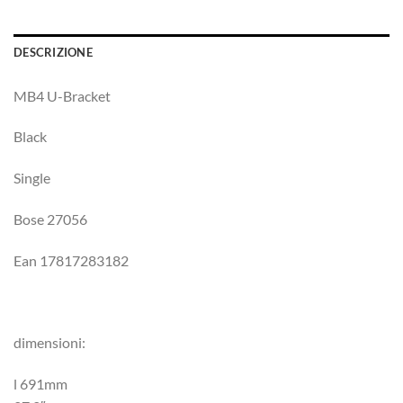
DESCRIZIONE
MB4 U-Bracket
Black
Single
Bose 27056
Ean 17817283182
dimensioni:
l 691mm