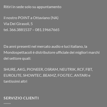
Ritiri in sede solo su appuntamento
il nostro POINT a Ottaviano (NA)
Via Dei Girasoli, 5
tel. 366.3881537 – 081.19667665
Da anni presenti nel mercato audio e luci italiano, la
Mondospettacoli è distributore ufficiale dei migliori marchi
del settore quali:
SHURE, AKG, PIONEER, OSRAM, NEUTRIK, RCF, FBT,
EUROLITE, SHOWTEC, BEAMZ, FOGTEC, ANTARI e
tantissimi altri
SERVIZIO CLIENTI