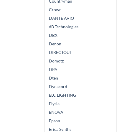
Countryman
Crown
DANTE AVIO
dB Technologies
DBX
Denon
DIRECTOUT
Domotz
DPA
Dten
Dynacord
ELC LIGHTING
Elysia
ENOVA
Epson
Erica Synths