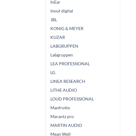
InEar
Inout digital
JBL
KONIG & MEYER
KUZAR
LABGRUPPEN
Labgruppen
LEA PROFESSIONAL
LG
LINEA RESEARCH
LITHE AUDIO
LOUD PROFESSIONAL
Manfrotto
Marantz pro
MARTIN AUDIO
Mean Well