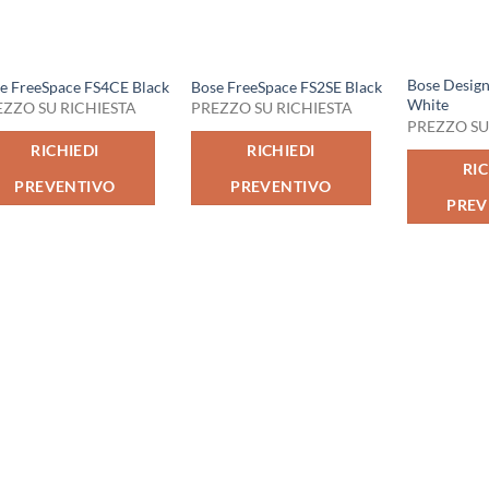
Bose Desi
e FreeSpace FS4CE Black
Bose FreeSpace FS2SE Black
White
EZZO SU RICHIESTA
PREZZO SU RICHIESTA
PREZZO SU
RICHIEDI
RICHIEDI
RIC
PREVENTIVO
PREVENTIVO
PREV