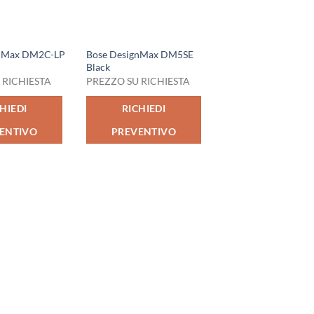
gnMax DM2C-LP
Bose DesignMax DM5SE
Black
 RICHIESTA
PREZZO SU RICHIESTA
HIEDI
RICHIEDI
ENTIVO
PREVENTIVO