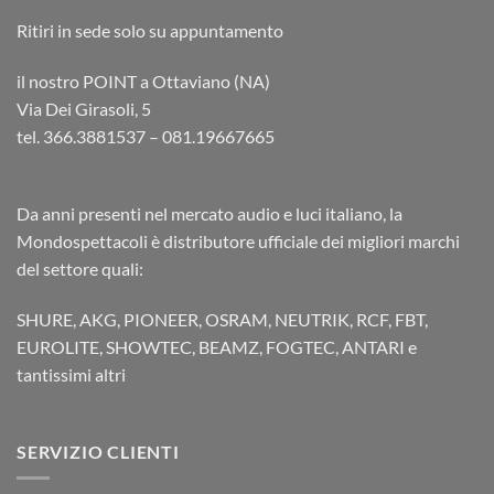
Ritiri in sede solo su appuntamento
il nostro POINT a Ottaviano (NA)
Via Dei Girasoli, 5
tel. 366.3881537 – 081.19667665
Da anni presenti nel mercato audio e luci italiano, la
Mondospettacoli è distributore ufficiale dei migliori marchi
del settore quali:
SHURE, AKG, PIONEER, OSRAM, NEUTRIK, RCF, FBT,
EUROLITE, SHOWTEC, BEAMZ, FOGTEC, ANTARI e
tantissimi altri
SERVIZIO CLIENTI