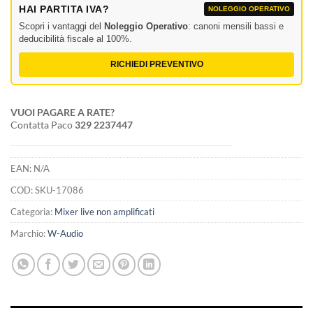
HAI PARTITA IVA?
NOLEGGIO OPERATIVO
Scopri i vantaggi del
Noleggio Operativo
: canoni mensili bassi e
deducibilità fiscale al 100%.
RICHIEDI PREVENTIVO
VUOI PAGARE A RATE?
Contatta Paco
329 2237447
EAN:
N/A
COD:
SKU-17086
Categoria:
Mixer live non amplificati
Marchio:
W-Audio