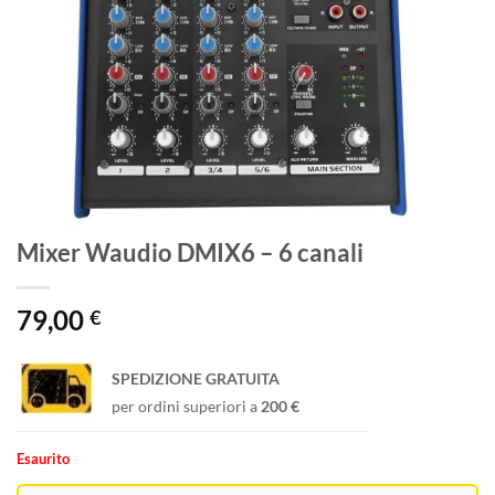
Mixer Waudio DMIX6 – 6 canali
79,00
€
SPEDIZIONE GRATUITA
per ordini superiori a
200 €
Esaurito