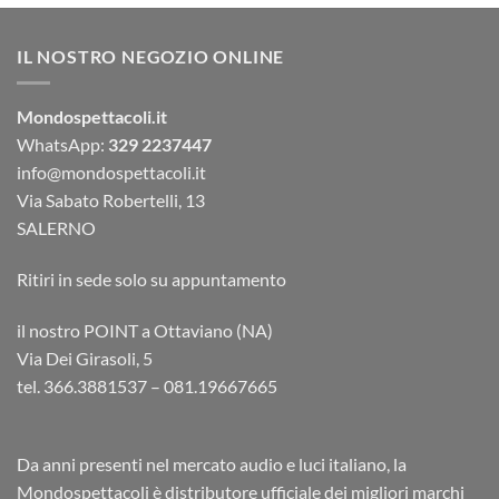
IL NOSTRO NEGOZIO ONLINE
Mondospettacoli.it
WhatsApp:
329 2237447
info@mondospettacoli.it
Via Sabato Robertelli, 13
SALERNO
Ritiri in sede solo su appuntamento
il nostro POINT a Ottaviano (NA)
Via Dei Girasoli, 5
tel. 366.3881537 – 081.19667665
Da anni presenti nel mercato audio e luci italiano, la
Mondospettacoli è distributore ufficiale dei migliori marchi