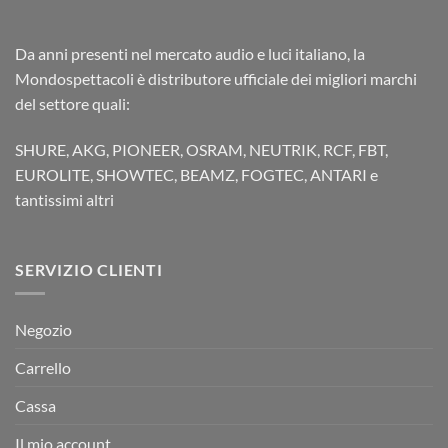
Da anni presenti nel mercato audio e luci italiano, la
Mondospettacoli è distributore ufficiale dei migliori marchi
del settore quali:
SHURE, AKG, PIONEER, OSRAM, NEUTRIK, RCF, FBT,
EUROLITE, SHOWTEC, BEAMZ, FOGTEC, ANTARI e
tantissimi altri
SERVIZIO CLIENTI
Negozio
Carrello
Cassa
Il mio account