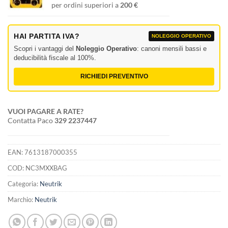
per ordini superiori a
200 €
HAI PARTITA IVA?
NOLEGGIO OPERATIVO
Scopri i vantaggi del
Noleggio Operativo
: canoni mensili bassi e
deducibilità fiscale al 100%.
RICHIEDI PREVENTIVO
VUOI PAGARE A RATE?
Contatta Paco
329 2237447
EAN:
7613187000355
COD:
NC3MXXBAG
Categoria:
Neutrik
Marchio:
Neutrik