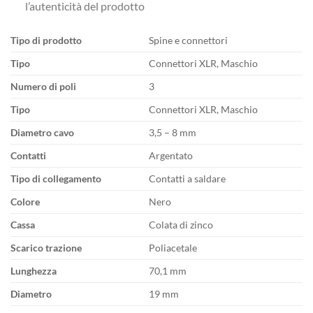
l’autenticità del prodotto
Tipo di prodotto
Spine e connettori
Tipo
Connettori XLR, Maschio
Numero di poli
3
Tipo
Connettori XLR, Maschio
Diametro cavo
3,5 – 8 mm
Contatti
Argentato
Tipo di collegamento
Contatti a saldare
Colore
Nero
Cassa
Colata di zinco
Scarico trazione
Poliacetale
Lunghezza
70,1 mm
Diametro
19 mm