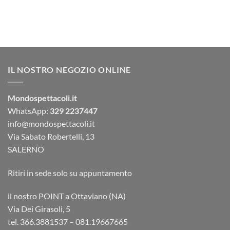
IL NOSTRO NEGOZIO ONLINE
Mondospettacoli.it
WhatsApp:
329 2237447
info@mondospettacoli.it
Via Sabato Robertelli, 13
SALERNO
Ritiri in sede solo su appuntamento
il nostro POINT a Ottaviano (NA)
Via Dei Girasoli, 5
tel. 366.3881537 – 081.19667665