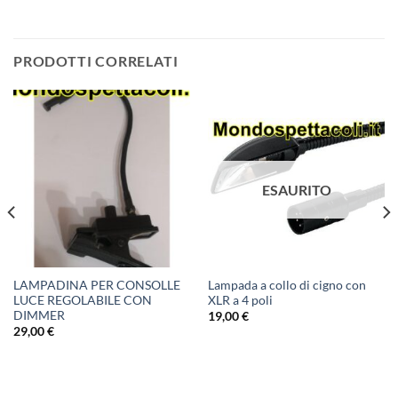
PRODOTTI CORRELATI
ESAURITO
LAMPADINA PER CONSOLLE
Lampada a collo di cigno con
LUCE REGOLABILE CON
XLR a 4 poli
DIMMER
19,00
€
29,00
€