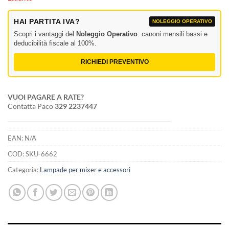
HAI PARTITA IVA?
NOLEGGIO OPERATIVO
Scopri i vantaggi del
Noleggio Operativo
: canoni mensili bassi e
deducibilità fiscale al 100%.
RICHIEDI PREVENTIVO
VUOI PAGARE A RATE?
Contatta Paco
329 2237447
EAN:
N/A
COD:
SKU-6662
Categoria:
Lampade per mixer e accessori