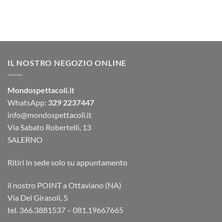
IL NOSTRO NEGOZIO ONLINE
Mondospettacoli.it
WhatsApp:
329 2237447
info@mondospettacoli.it
Via Sabato Robertelli, 13
SALERNO
Ritiri in sede solo su appuntamento
il nostro POINT a Ottaviano (NA)
Via Dei Girasoli, 5
tel. 366.3881537 – 081.19667665