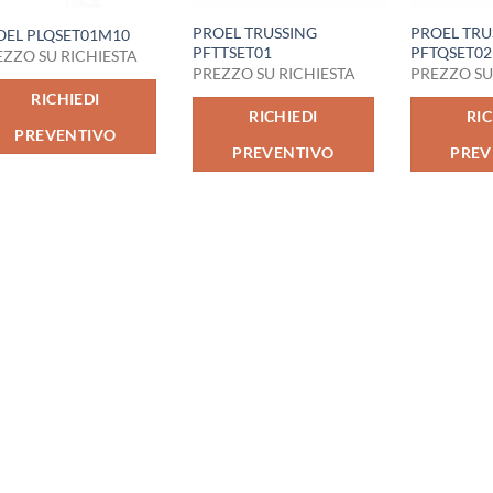
PROEL TRUSSING
PROEL TRU
OEL PLQSET01M10
PFTTSET01
PFTQSET02
EZZO SU RICHIESTA
PREZZO SU RICHIESTA
PREZZO SU
RICHIEDI
RICHIEDI
RIC
PREVENTIVO
PREVENTIVO
PREV