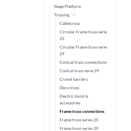
Stage Platform
Trussing
Cablecross
Circular Frame truss serie
25
Circular Frame truss serie
29
Conical truss connections
Conical truss serie 29
Crowd barriers
Deco truss
Electric Hoist &
accessories
Frame truss connections
Frame truss series 25
Frame truss series 29