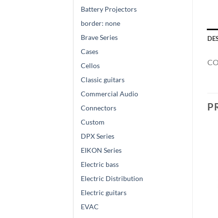
Battery Projectors
border: none
Brave Series
DE
Cases
CO
Cellos
Classic guitars
Commercial Audio
P
Connectors
Custom
DPX Series
EIKON Series
Electric bass
Electric Distribution
Electric guitars
EVAC