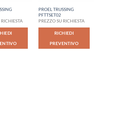
SSING
PROEL TRUSSING
PFTTSET02
 RICHIESTA
PREZZO SU RICHIESTA
HIEDI
RICHIEDI
ENTIVO
PREVENTIVO