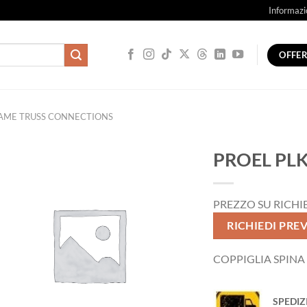
Informazi
OFFE
AME TRUSS CONNECTIONS
PROEL PL
PREZZO SU RICHI
RICHIEDI PRE
COPPIGLIA SPINA
SPEDIZ