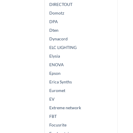
DIRECTOUT
Domotz
DPA
Dten
Dynacord
ELC LIGHTING
Elysia
ENOVA
Epson
Erica Synths
Euromet
EV
Extreme network
FBT
Focusrite