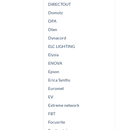
DIRECTOUT
Domotz
DPA
Dten
Dynacord
ELC LIGHTING
Elysia
ENOVA
Epson
Erica Synths
Euromet
EV
Extreme network
FBT
Focusrite