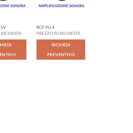
15V
RCF PU 4
 RICHIESTA
PREZZO SU RICHIESTA
HIEDI
RICHIEDI
ENTIVO
PREVENTIVO