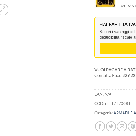
per ordi
HAI PARTITA IV
Scopri i vantaggi de
deducibilità fiscale 
VUOI PAGARE A RAT
Contatta Paco
329 2
EAN:
N/A
COD:
rcf-17170081
Categorie:
ARMADI E 