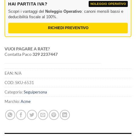
HAI PARTITA IVA?
NOLEGGIO OPERATIVO
Scopri i vantaggi del
Noleggio Operativo
: canoni mensili bassi e
deducibilità fiscale al 100%.
RICHIEDI PREVENTIVO
VUOI PAGARE A RATE?
Contatta Paco
329 2237447
EAN:
N/A
COD:
SKU-6531
Categoria:
Seguipersona
Marchio:
Acme