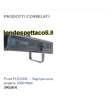
PRODOTTI CORRELATI
Proel PLIS10NC – Seguipersona
alogeno 1000 Watt
390,00
€