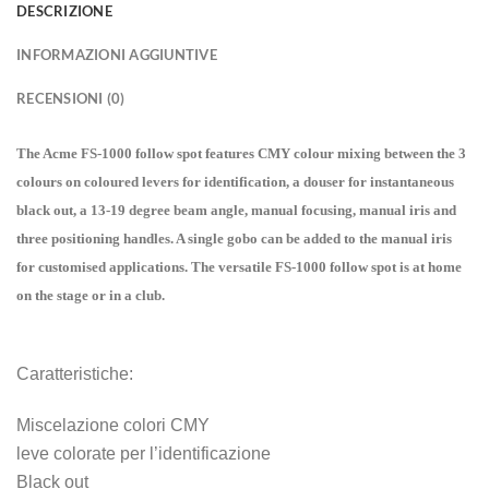
DESCRIZIONE
INFORMAZIONI AGGIUNTIVE
RECENSIONI (0)
The Acme FS-1000 follow spot features CMY colour mixing between the 3
colours on coloured levers for identification, a douser for instantaneous
black out, a 13-19 degree beam angle, manual focusing, manual iris and
three positioning handles. A single gobo can be added to the manual iris
for customised applications. The versatile FS-1000 follow spot is at home
on the stage or in a club.
Caratteristiche:
Miscelazione colori CMY
leve colorate per l’identificazione
Black out