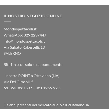
IL NOSTRO NEGOZIO ONLINE
Mondospettacoli.it
WhatsApp:
329 2237447
info@mondospettacoli.it
Via Sabato Robertelli, 13
SALERNO
Ritiri in sede solo su appuntamento
il nostro POINT a Ottaviano (NA)
Via Dei Girasoli, 5
tel. 366.3881537 – 081.19667665
Da anni presenti nel mercato audio e luci italiano, la