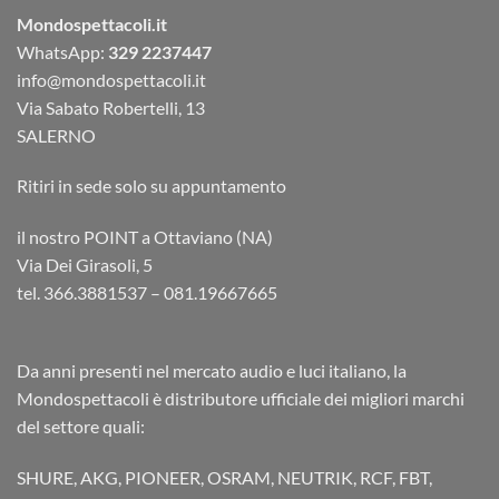
Mondospettacoli.it
WhatsApp:
329 2237447
info@mondospettacoli.it
Via Sabato Robertelli, 13
SALERNO
Ritiri in sede solo su appuntamento
il nostro POINT a Ottaviano (NA)
Via Dei Girasoli, 5
tel. 366.3881537 – 081.19667665
Da anni presenti nel mercato audio e luci italiano, la
Mondospettacoli è distributore ufficiale dei migliori marchi
del settore quali:
SHURE, AKG, PIONEER, OSRAM, NEUTRIK, RCF, FBT,