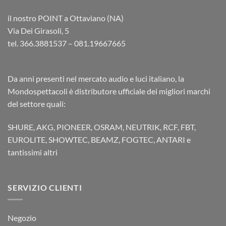
il nostro POINT a Ottaviano (NA)
Via Dei Girasoli, 5
tel. 366.3881537 – 081.19667665
Da anni presenti nel mercato audio e luci italiano, la
Mondospettacoli è distributore ufficiale dei migliori marchi
del settore quali:
SHURE, AKG, PIONEER, OSRAM, NEUTRIK, RCF, FBT,
EUROLITE, SHOWTEC, BEAMZ, FOGTEC, ANTARI e
tantissimi altri
SERVIZIO CLIENTI
Negozio