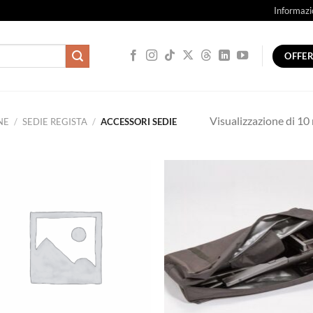
Informazi
OFFE
Visualizzazione di 10 
NE
/
SEDIE REGISTA
/
ACCESSORI SEDIE