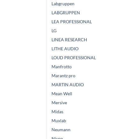
Labgruppen
LABGRUPPEN
LEA PROFESSIONAL
LG
LINEA RESEARCH
LITHE AUDIO
LOUD PROFESSIONAL
Manfrotto
Marantz pro
MARTIN AUDIO
Mean Well
Mersive
Midas
Muxlab
Neumann
Niveo