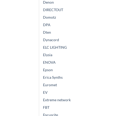
Denon
DIRECTOUT
Domotz
DPA
Dten
Dynacord
ELC LIGHTING
Elysia
ENOVA
Epson
Erica Synths
Euromet
EV
Extreme network
FBT
Focusrite