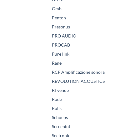
Omb
Penton
Presonus
PRO AUDIO
PROCAB
Pure link
Rane
RCF Amplificazione sonora
REVOLUTION ACOUSTICS
Rf venue
Rode
Rolls
Schoeps
Screenint
Seetronic