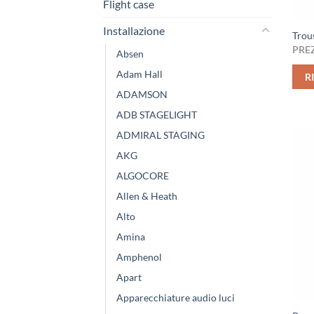
Flight case
Installazione
Trou
PREZ
Absen
Adam Hall
R
ADAMSON
ADB STAGELIGHT
ADMIRAL STAGING
AKG
ALGOCORE
Allen & Heath
Alto
Amina
Amphenol
Apart
Apparecchiature audio luci